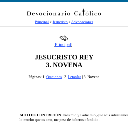
Principal
>
Jesucristo
>
Advocaciones
[
Principal
]
JESUCRISTO REY
3. NOVENA
Páginas: 1.
Oraciones
| 2.
Letanías
| 3. Novena
ACTO DE CONTRICIÓN.
Dios mío y Padre mío, que sois infinitame
lo mucho que os amo, me pesa de haberos ofendido.