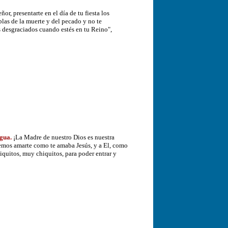
or, presentarte en el día de tu fiesta los
blas de la muerte y del pecado y no te
s desgraciados cuando estés en tu Reino",
agua.
¡La Madre de nuestro Dios es nuestra
remos amarte como te amaba Jesús, y a El, como
iquitos, muy chiquitos, para poder entrar y