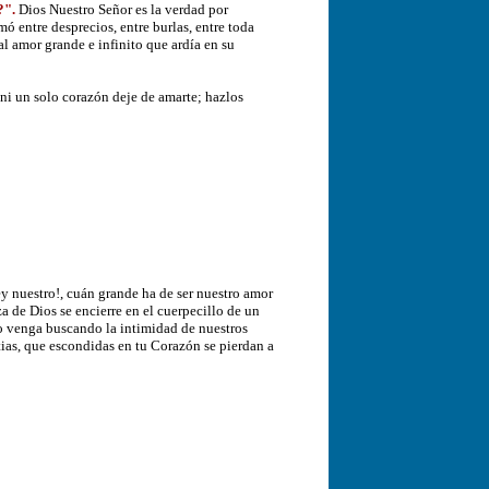
?".
Dios Nuestro Señor es la verdad por
 entre desprecios, entre burlas, entre toda
al amor grande e infinito que ardía en su
 ni un solo corazón deje de amarte; hazlos
y nuestro!, cuán grande ha de ser nuestro amor
za de Dios se encierre en el cuerpecillo de un
o venga buscando la intimidad de nuestros
tias, que escondidas en tu Corazón se pierdan a