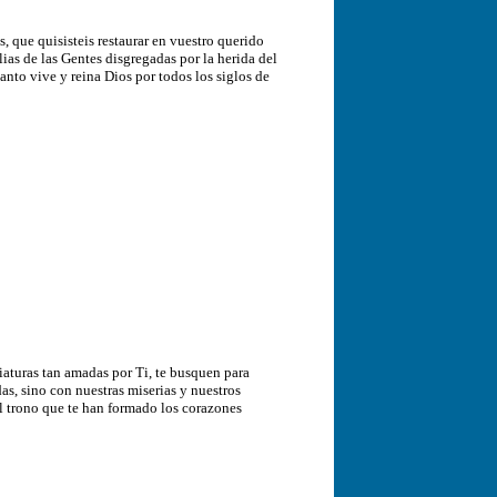
 que quisisteis restaurar en vuestro querido
ias de las Gentes disgregadas por la herida del
nto vive y reina Dios por todos los siglos de
iaturas tan amadas por Ti, te busquen para
s, sino con nuestras miserias y nuestros
al trono que te han formado los corazones