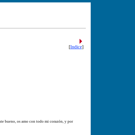
[
Indice
]
nte bueno, os amo con todo mi corazón, y por