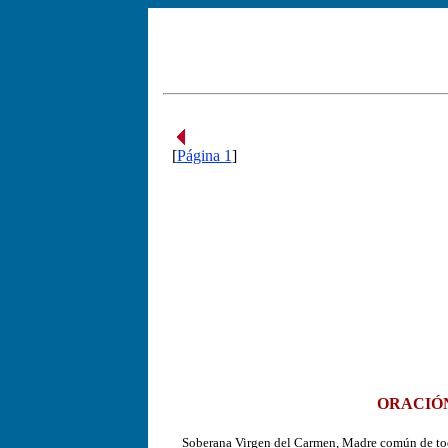
[
Página 1
]
ORACIÓ
Soberana Virgen del Carmen, Madre común de todos