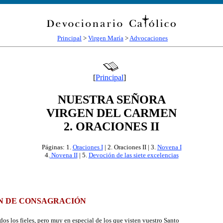
Principal
>
Virgen María
>
Advocaciones
[
Principal
]
NUESTRA SEÑORA
VIRGEN DEL CARMEN
2. ORACIONES II
Páginas: 1.
Oraciones I
| 2. Oraciones II | 3.
Novena I
4.
Novena II
| 5
.
Devoción de las siete excelencias
N DE CONSAGRACIÓN
 los fieles, pero muy en especial de los que visten vuestro Santo