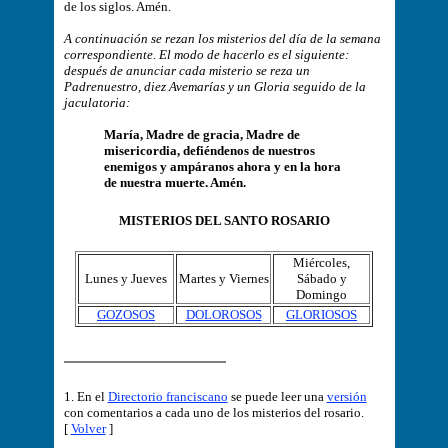
de los siglos. Amén.
A continuación se rezan los misterios del día de la semana
correspondiente. El modo de hacerlo es el siguiente:
después de anunciar cada misterio se reza un
Padrenuestro, diez Avemarías y un Gloria seguido de la
jaculatoria:
María, Madre de gracia, Madre de
misericordia, defiéndenos de nuestros
enemigos y ampáranos ahora y en la hora
de nuestra muerte. Amén.
MISTERIOS DEL SANTO ROSARIO
Miércoles,
Lunes y Jueves
Martes y Viernes
Sábado y
Domingo
GOZOSOS
DOLOROSOS
GLORIOSOS
1. En el
Directorio franciscano
se puede leer una
versión
con comentarios a cada uno de los misterios del rosario.
[
Volver
]