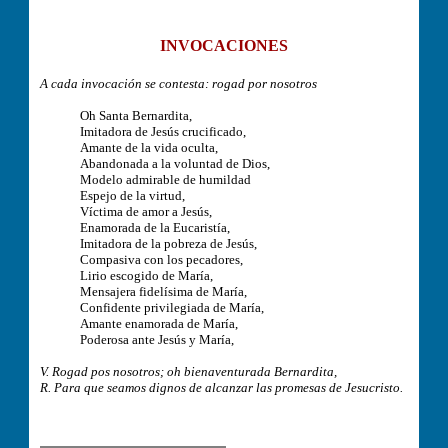
INVOCACIONES
A cada invocación se contesta: rogad por nosotros
Oh Santa Bernardita,
Imitadora de Jesús crucificado,
Amante de la vida oculta,
Abandonada a la voluntad de Dios,
Modelo admirable de humildad
Espejo de la virtud,
Víctima de amor a Jesús,
Enamorada de la Eucaristía,
Imitadora de la pobreza de Jesús,
Compasiva con los pecadores,
Lirio escogido de María,
Mensajera fidelísima de María,
Confidente privilegiada de María,
Amante enamorada de María,
Poderosa ante Jesús y María,
V. Rogad pos nosotros; oh bienaventurada Bernardita,
R. Para que seamos dignos de alcanzar las promesas de Jesucristo.