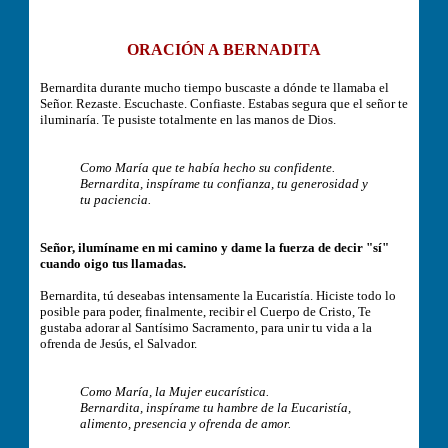
ORACIÓN A BERNADITA
Bernardita durante mucho tiempo buscaste a dónde te llamaba el
Señor. Rezaste. Escuchaste. Confiaste. Estabas segura que el señor te
iluminaría. Te pusiste totalmente en las manos de Dios.
Como María que te había hecho su confidente.
Bernardita, inspírame tu confianza, tu generosidad y
tu paciencia.
Señor, ilumíname en mi camino y dame la fuerza de decir "sí"
cuando oigo tus llamadas.
Bernardita, tú deseabas intensamente la Eucaristía. Hiciste todo lo
posible para poder, finalmente, recibir el Cuerpo de Cristo, Te
gustaba adorar al Santísimo Sacramento, para unir tu vida a la
ofrenda de Jesús, el Salvador.
Como María, la Mujer eucarística.
Bernardita, inspírame tu hambre de la Eucaristía,
alimento, presencia y ofrenda de amor.