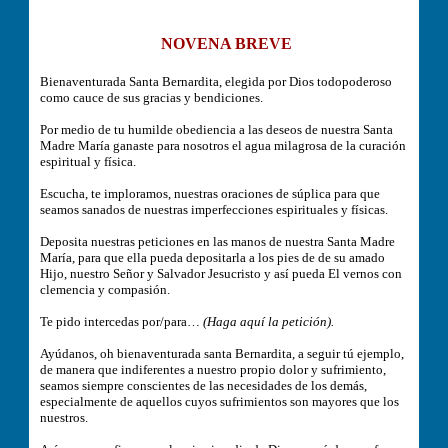
NOVENA BREVE
Bienaventurada Santa Bernardita, elegida por Dios todopoderoso
como cauce de sus gracias y bendiciones.
Por medio de tu humilde obediencia a las deseos de nuestra Santa
Madre María ganaste para nosotros el agua milagrosa de la curación
espiritual y física.
Escucha, te imploramos, nuestras oraciones de súplica para que
seamos sanados de nuestras imperfecciones espirituales y físicas.
Deposita nuestras peticiones en las manos de nuestra Santa Madre
María, para que ella pueda depositarla a los pies de de su amado
Hijo, nuestro Señor y Salvador Jesucristo y así pueda El vernos con
clemencia y compasión.
Te pido intercedas por/para…
(Haga aquí la petición).
Ayúdanos, oh bienaventurada santa Bernardita, a seguir tú ejemplo,
de manera que indiferentes a nuestro propio dolor y sufrimiento,
seamos siempre conscientes de las necesidades de los demás,
especialmente de aquellos cuyos sufrimientos son mayores que los
nuestros.