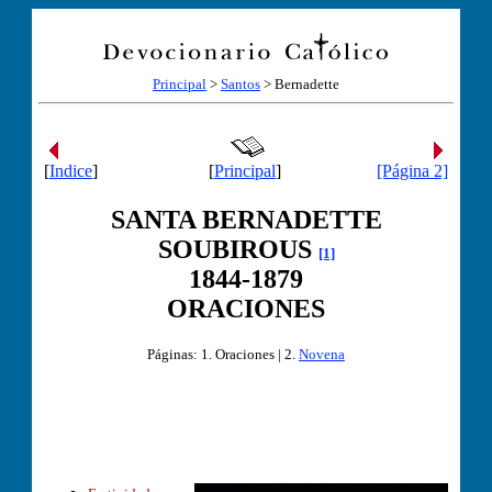
Principal
>
Santos
> Bernadette
[
Indice
]
[
Principal
]
[Página 2]
SANTA BERNADETTE
SOUBIROUS
[1]
1844-1879
ORACIONES
Páginas: 1.
Oraciones
| 2.
Novena