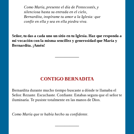
Como María, presente el día de Pentecostés, y
silenciosa hasta su entrada en el cielo,
Bernardita, inspírame tu amor a la Iglesia: que
confíe en ella y sea en ella piedra viva.
Señor, tu das a cada uno un sitio en tu Iglesia. Haz que responda a
mi vocación con la misma sencillez y generosidad que María y
Bernardita. ¡Amén!
__________
CONTIGO BERNADITA
Bernardita durante mucho tiempo buscaste a dónde te llamaba el
Señor. Rezaste. Escuchaste. Confiaste. Estabas segura que el señor te
iluminaría. Te pusiste totalmente en las manos de Dios.
Como María que te había hecho su confidente.
__________