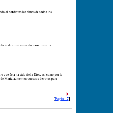
do al confiaros las almas de todos los
elicia de vuestros verdaderos devotos.
 que ésta ha sido fiel a Dios, así como por la
y de María aumenten vuestros devotos para
[
Pagina 7
]