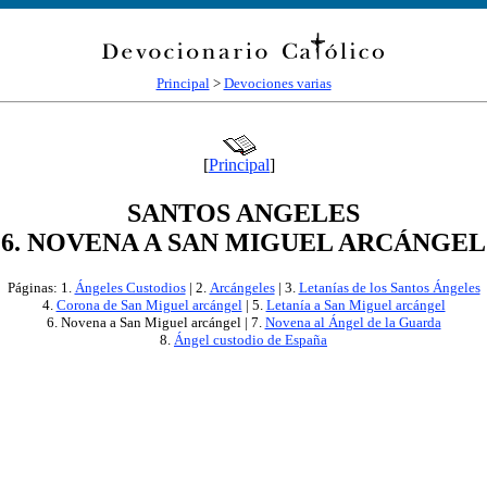
Principal
>
Devociones varias
[
Principal
]
SANTOS ANGELES
6. NOVENA A SAN MIGUEL ARCÁNGEL
Páginas: 1.
Ángeles Custodios
| 2.
Arcángeles
| 3.
Letanías de los Santos Ángeles
4.
Corona de San Miguel arcángel
| 5.
Letanía a San Miguel arcángel
6. Novena a San Miguel arcángel | 7.
Novena al Ángel de la Guarda
8.
Ángel custodio de España