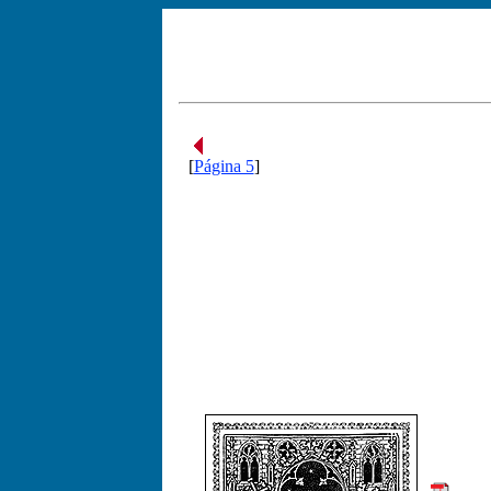
[
Página 5
]