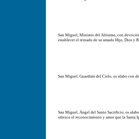
San Miguel, Ministro del Altísimo, con devoción 
establecer el reinado de su amado Hijo, Dios y 
San Miguel, Guardián del Cielo, os alabo con dev
San Miguel, Ángel del Santo Sacrificio, os alabo
ofrezco el reconocimiento y amor que la Santa Ig