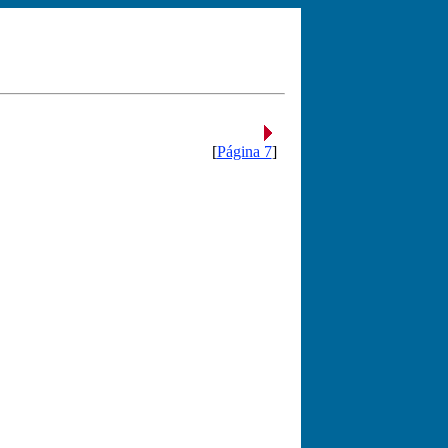
[
Página 7
]